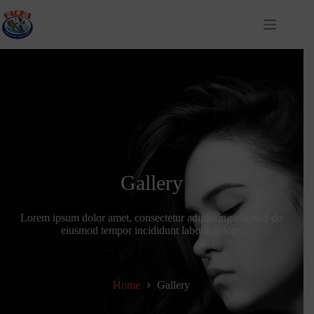
Gallery
Lorem ipsum dolor amet, consectetur adipiscing elit, sed do
eiusmod tempor incididunt labore dolore.
Home
Gallery