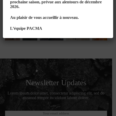
prochaine saison, prévue aux alentours de décembre
2026.
Au plaisir de vous accueillir à nouveau.
L’équipe PACMA
Newsletter Updates
Lorem ipsum dolor amet, consectetur adipiscing elit, sed do
eiusmod tempor incididunt labore dolore.